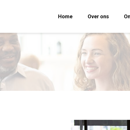
Home
Over ons
On