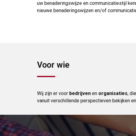
uw benaderingswijze en communicatiestijl ken
nieuwe benaderingswijzen en/of communicaties
Voor wie
Wij zijn er voor
bedrijven
en
organisaties
, di
vanuit verschillende perspectieven bekijken e