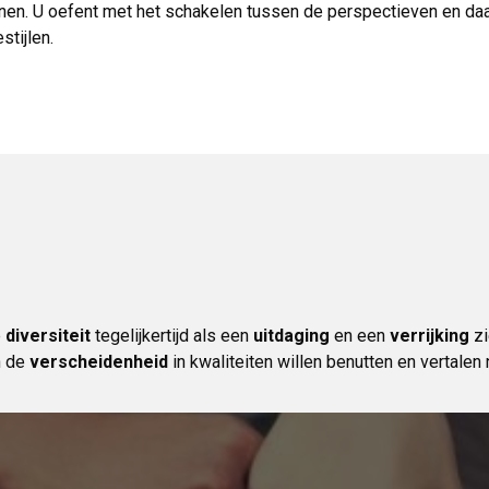
nen. U oefent met het schakelen tussen de perspectieven en da
tijlen.
e
diversiteit
tegelijkertijd als een
uitdaging
en een
verrijking
zi
n de
verscheidenheid
in kwaliteiten willen benutten en vertalen