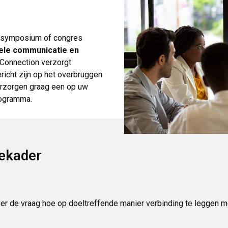
, symposium of congres
rele communicatie en
l Connection verzorgt
richt zijn op het overbruggen
verzorgen graag een op uw
rogramma.
iekader
er de vraag hoe op doeltreffende manier verbinding te leggen m