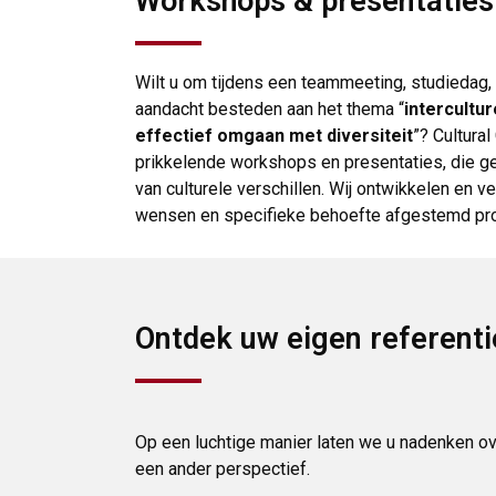
Workshops & presentaties
Wilt u om tijdens een teammeeting, studiedag
aandacht besteden aan het thema “
intercultu
effectief omgaan met diversiteit
”? Cultura
prikkelende workshops en presentaties, die ge
van culturele verschillen. Wij ontwikkelen en 
wensen en specifieke behoefte afgestemd p
Ontdek uw eigen referent
Op een luchtige manier laten we u nadenken ov
een ander perspectief.