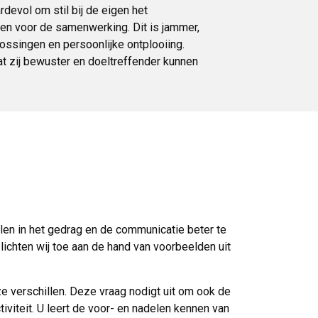
devol om stil bij de eigen het
men voor de samenwerking. Dit is jammer,
lossingen en persoonlijke ontplooiing.
at zij bewuster en doeltreffender kunnen
llen in het gedrag en de communicatie beter te
chten wij toe aan de hand van voorbeelden uit
 verschillen. Deze vraag nodigt uit om ook de
viteit. U leert de voor- en nadelen kennen van