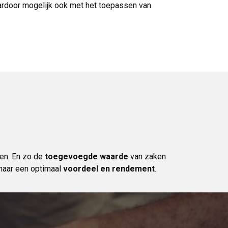
ardoor mogelijk ook met het toepassen van
en. En zo de
toegevoegde waarde
van zaken
 naar een optimaal
voordeel en rendement
.