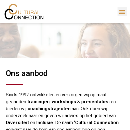
Ons aanbod
Sinds 1992 ontwikkelen en verzorgen wij op maat
gesneden
trainingen
,
workshops
&
presentaties
en
bieden wij
coachingstrajecten
aan. Ook doen wij
onderzoek naar en geven wij advies op het gebied van
Diversiteit
en
Inclusie
. De naam
‘Cultural Connection
’
verwijst naar de kern van ons aanbod: hoe op een